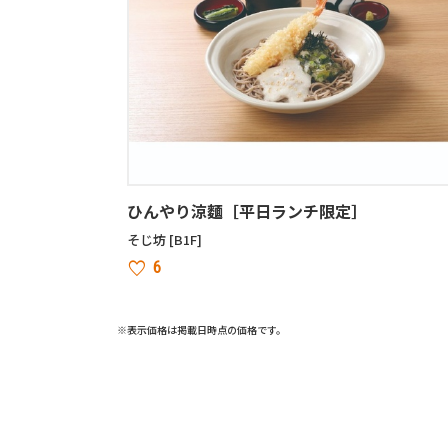
ひんやり涼麵［平日ランチ限定］
そじ坊 [B1F]
6
※表示価格は掲載日時点の価格です。