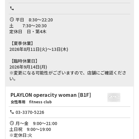
平日　8:30～22:20

土　　7:30～20:30

定休日　日・第4木

【夏季休業】

2026年8月11日(火)～13日(木)

【臨時休業日】

2026年9月14日(月)

※変更になる可能性がございますので、店舗にご確認くださ
い。
PLAYLON operacity woman
[B1F]
女性専用 fitness club
03-3370-5226
月～金　9:00～21:00

土日祝　9:00～19:00

※定休日:火