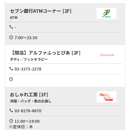
セブン銀行ATMコーナー
[2F]
ATM
-
7:00～23:30
【閉店】アルファふっとぴあ
[2F]
ボディ／フットセラピー
03-3373-2378
おしゃれ工房
[1F]
洋服・バッグ・靴のお直し
03-6276-6670
11:00～19:00

※定休日：木