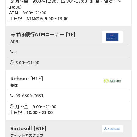
月～金　9:00～11:30、12:30～17:00（貯金・保険：〜
16:00）

ATM　8:00～21:00

土日祝　ATMのみ 9:00～19:00
みずほ銀行ATMコーナー
[1F]
ATM
-
8:00～21:00
Rebone
[B1F]
整体
03-6300-7631
月～金　9:00～21:00

土日祝　10:00～21:00
Rintosull
[B1F]
フィットネスクラブ