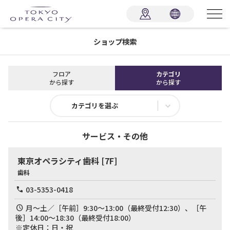
ショップ検索
フロア
カテゴリ
から探す
から探す
カテゴリを選ぶ
サービス・その他
東京オペラシティ歯科
[7F]
歯科
03-5353-0418
月～土／［午前］9:30～13:00（最終受付12:30）、［午
後］14:00～18:30（最終受付18:00）

※定休日：日・祝