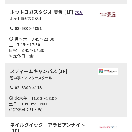
ホットヨガスタジオ 美温
[1F]
求人
ホットヨガスタジオ
03-6300-4051
月～木　8:45～22:30

土　7:15〜17:30

日祝　8:45〜17:30

※定休日：金
スティームキャンパス
[1F]
習い事・アフタースクール
03-6300-4115
水木金　11:00～18:00

土日　10:00～18:00

※定休日：月・火
ネイルクイック アラビアンナイト
[1F]