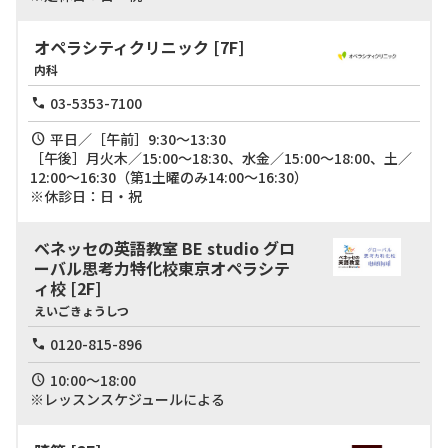
オペラシティクリニック
[7F]
内科
03-5353-7100
平日／［午前］9:30～13:30

［午後］月火木／15:00～18:30、水金／15:00～18:00、土／
12:00～16:30（第1土曜のみ14:00～16:30）

※休診日：日・祝
ベネッセの英語教室 BE studio グロ
ーバル思考力特化校東京オペラシテ
ィ校
[2F]
えいごきょうしつ
0120-815-896
10:00～18:00

※レッスンスケジュールによる