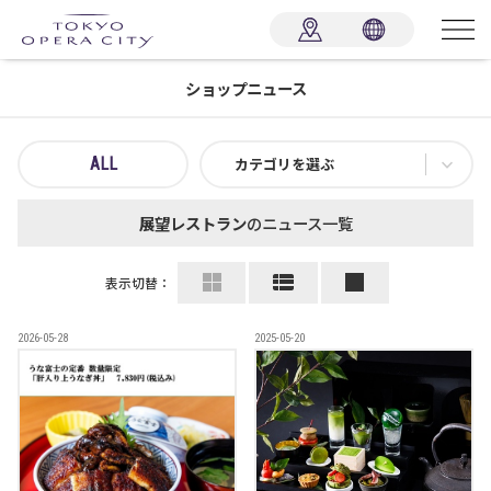
ショップニュース
ALL
カテゴリを選ぶ
展望レストラン
のニュース一覧
表示切替：
2026-05-28
2025-05-20