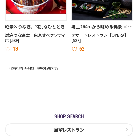
絶景×うなぎ、特別なひととき
地上264ｍから眺める美景 × 五感で味わう感動のデザート
炭焼 うな富士 東京オペラシティ
デザートレストラン【OPERA】
店 [53F]
[53F]
13
62
※表示価格は掲載日時点の価格です。
SHOP SEARCH
展望レストラン