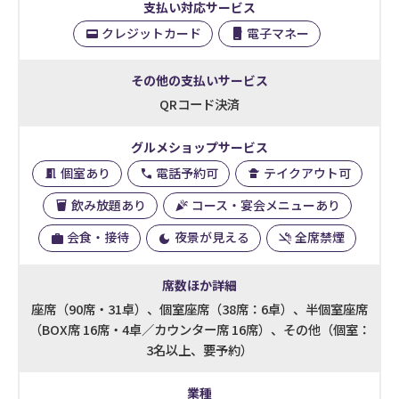
支払い対応サービス
クレジットカード
電子マネー
その他の支払いサービス
QRコード決済
グルメショップサービス
個室あり
電話予約可
テイクアウト可
飲み放題あり
コース・宴会メニューあり
会食・接待
夜景が見える
全席禁煙
席数ほか詳細
座席（90席・31卓）、個室座席（38席：6卓）、半個室座席
（BOX席 16席・4卓／カウンター席 16席）、その他（個室：
3名以上、要予約）
業種