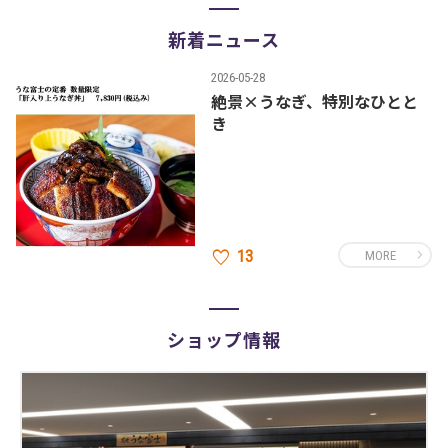
新着ニュース
2026-05-28
絶景×うなぎ、特別なひとと
き
13
MORE
ショップ情報