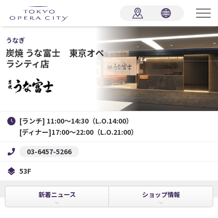
うなぎ
炭焼 うな富士 東京オペ
ラシティ店
[ランチ] 11:00～14:30（L.O.14:00）

[ディナー]17:00～22:00（L.O.21:00）
03-6457-5266
53F
新着
ニュース
ショップ
情報