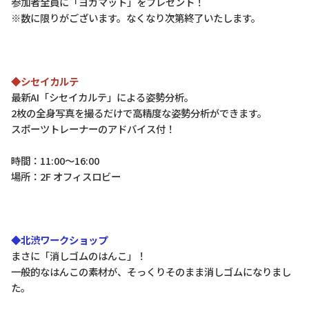
参加者全員に「ヨガマット」をプレゼント！
※数に限りがございます。なくなり次第終了いたします。
◆シセイカルテ
最新AI「シセイカルテ」による姿勢分析。
2枚の全身写真を撮るだけで高精度な姿勢分析ができます。
スポーツトレーナーのアドバイス付！
時間：11:00～16:00
場所：2F オフィスロビー
◆北渋ワークショップ
まさに「消しゴムのはんこ」！
一般的なはんこの素材が、そっくりそのまま消しゴムになりまし
た。