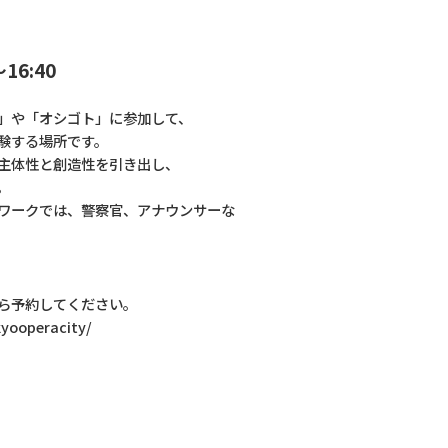
～16:40
」や「オシゴト」に参加して、
験する場所です。
主体性と創造性を引き出し、
。
ワークでは、警察官、アナウンサーな
ら予約してください。
yooperacity/