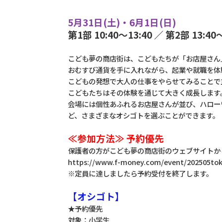
5月31日(土)・6月1日(日)
第1部 10:40～13:40 ／ 第2部 13:40
こども夢の商店街は、こどもたちが「お店屋さん
おむすび通貨を手に入れながら、起業や就職を体
こどもの発想で大人の仕事をやらせてみることで
こどもたちはその体験を通じて大きく成長します
会場には個性あふれるお店屋さんが並び、ハロー
ど、さまざまなオシゴトを選ぶことができます。
≪参加方法≫ 予約優先
保護者の方がこども夢の商店街のウェブサイトか
https://www.f-money.com/event/202505tok
※定員に達しましたら予約受付を終了します。
【オシゴト】
★予約優先
対象：小学生