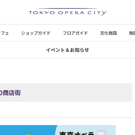
カフェ
ショップ
ガイド
フロア
ガイド
文化施設
施
イベント＆お知らせ
の商店街