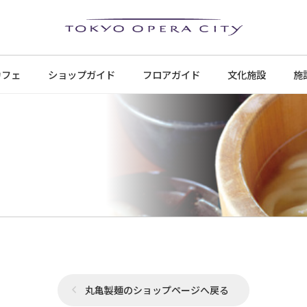
カフェ
ショップ
ガイド
フロア
ガイド
文化施設
施
丸亀製麺のショップページへ戻る