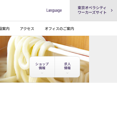
東京オペラシティ
Language
ワーカーズサイト
設案内
アクセス
オフィスの
ご案内
ショップ
求人
情報
情報