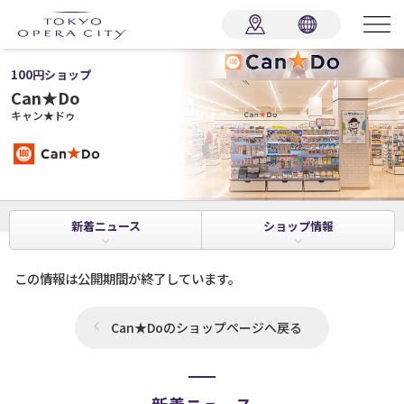
100円ショップ
Can★Do
キャン★ドゥ
新着
ニュース
ショップ
情報
この情報は公開期間が終了しています。
Can★Doのショップページへ戻る
新着ニュース