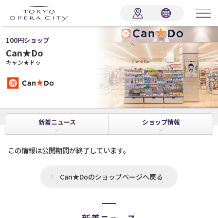
100円ショップ
Can★Do
キャン★ドゥ
新着
ニュース
ショップ
情報
この情報は公開期間が終了しています。
Can★Doのショップページへ戻る
新着ニュース