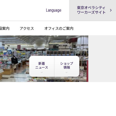
東京オペラシティ
Language
ワーカーズサイト
設案内
アクセス
オフィスの
ご案内
新着
ショップ
ニュース
情報