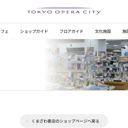
カフェ
ショップ
ガイド
フロア
ガイド
文化施設
施
くまざわ書店のショップページへ戻る